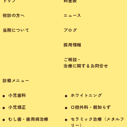
トップ
料金表
初診の方へ
ニュース
当院について
ブログ
採用情報
ご相談・
治療に関するお問合せ
診察メニュー
小児歯科
ホワイトニング
小児矯正
口腔外科・親知らず
むし歯・歯周病治療
セラミック治療（メタルフ
リー）