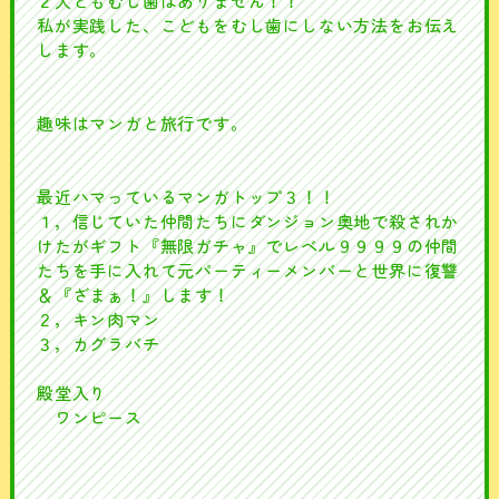
２人ともむし歯はありません！！
私が実践した、こどもをむし歯にしない方法をお伝え
します。
趣味はマンガと旅行です。
最近ハマっているマンガトップ３！！
１，信じていた仲間たちにダンジョン奥地で殺されか
けたがギフト『無限ガチャ』でレベル９９９９の仲間
たちを手に入れて元パーティーメンバーと世界に復讐
＆『ざまぁ！』します！
２，キン肉マン
３，カグラバチ
殿堂入り
ワンピース