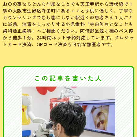
お口の事ならどんな些細なことでも天王寺駅から環状線で１
駅の大阪市生野区寺田町にあるママと子供に優しく、丁寧な
カウンセリングでむし歯にしない駅近くの患者さん１人ごと
に滅菌、消毒をしっかりする小児歯科「寺田町おとなこども
歯科矯正歯科」へご相談ください。阿倍野区源ヶ橋のバス停
から徒歩１分。24時間ネット予約対応しています。クレジッ
トカード決済、QRコード決済も可能な歯医者です。
この記事を書いた人