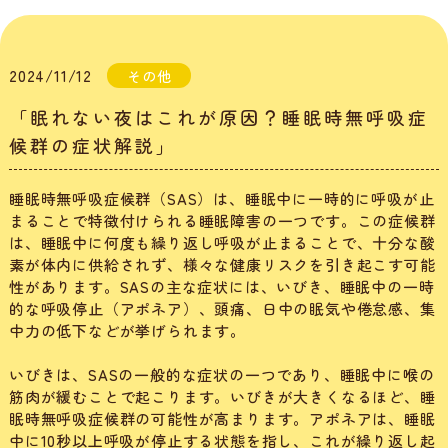
2024/11/12
その他
「眠れない夜はこれが原因？睡眠時無呼吸症
候群の症状解説」
睡眠時無呼吸症候群（SAS）は、睡眠中に一時的に呼吸が止
まることで特徴付けられる睡眠障害の一つです。この症候群
は、睡眠中に何度も繰り返し呼吸が止まることで、十分な酸
素が体内に供給されず、様々な健康リスクを引き起こす可能
性があります。SASの主な症状には、いびき、睡眠中の一時
的な呼吸停止（アポネア）、頭痛、日中の眠気や倦怠感、集
中力の低下などが挙げられます。
いびきは、SASの一般的な症状の一つであり、睡眠中に喉の
筋肉が緩むことで起こります。いびきが大きくなるほど、睡
眠時無呼吸症候群の可能性が高まります。アポネアは、睡眠
中に10秒以上呼吸が停止する状態を指し、これが繰り返し起