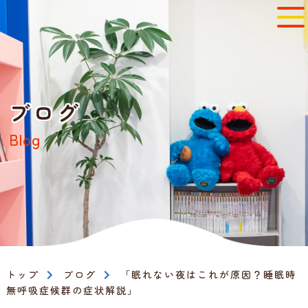
ブログ
Blog
トップ
ブログ
「眠れない夜はこれが原因？睡眠時
無呼吸症候群の症状解説」