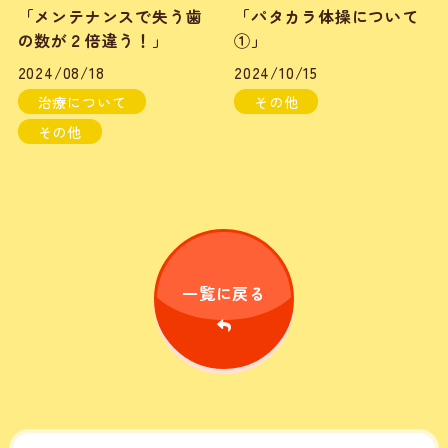
「メンテナンスで失う歯
「パタカラ体操について
の数が２倍違う！」
①」
2024/08/18
2024/10/15
治療について
その他
その他
一覧に戻る