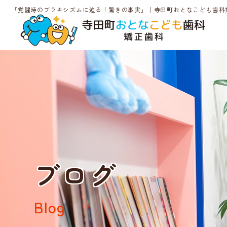
「覚醒時のブラキシズムに迫る！驚きの事実」｜寺田町おとなこども歯科
ブログ
Blog