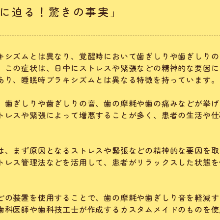
に迫る！驚きの事実」
キシズムとは異なり、覚醒時において歯ぎしりや歯ぎしりの
。この症状は、日中にストレスや緊張などの精神的な要因に
あり、睡眠時ブラキシズムとは異なる特徴を持っています。
、歯ぎしりや歯ぎしりの音、歯の摩耗や歯の痛みなどが挙げ
トレスや緊張によって増悪することが多く、患者の生活や仕
は、まず原因となるストレスや緊張などの精神的な要因を取
トレス管理法などを活用して、患者がリラックスした状態を
どの装置を使用することで、歯の摩耗や歯ぎしり音を軽減す
歯科医師や歯科技工士が作成するカスタムメイドのものを使