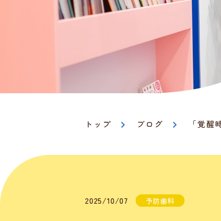
トップ
ブログ
「覚醒
2025/10/07
予防歯科