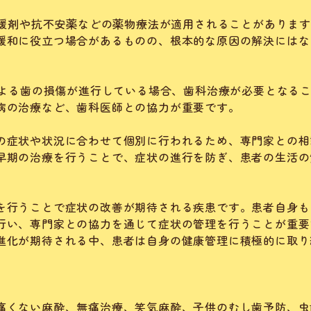
弛緩剤や抗不安薬などの薬物療法が適用されることがありま
緩和に役立つ場合があるものの、根本的な原因の解決にはな
。
による歯の損傷が進行している場合、歯科治療が必要となる
病の治療など、歯科医師との協力が重要です。
の症状や状況に合わせて個別に行われるため、専門家との相
早期の治療を行うことで、症状の進行を防ぎ、患者の生活の
を行うことで症状の改善が期待される疾患です。患者自身も
行い、専門家との協力を通じて症状の管理を行うことが重要
進化が期待される中、患者は自身の健康管理に積極的に取り
痛くない麻酔、無痛治療、笑気麻酔、子供のむし歯予防、虫