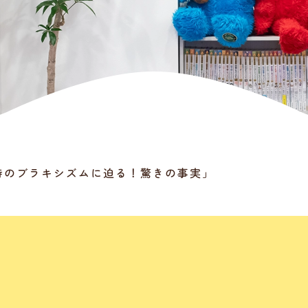
時のブラキシズムに迫る！驚きの事実」