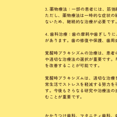
3. 薬物療法：一部の患者には、筋
ただし、薬物療法は一時的な症状の
ないため、継続的な治療が必要です
4. 歯科治療：歯の摩耗や歯ぎしり
があります。歯の修復や保護、歯周
覚醒時ブラキシズムの治療は、患者
や適切な治療法の選択が重要です。
を改善することが可能です。
覚醒時ブラキシズムは、適切な治療
常生活でストレスを軽減する努力を
す。今後もさらなる研究や治療法の
むことが重要です。
かかりつけ歯科、マタニティ歯科、