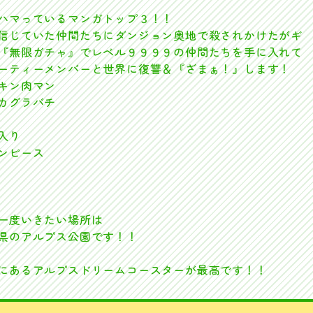
ハマっているマンガトップ３！！
信じていた仲間たちにダンジョン奥地で殺されかけたがギ
『無限ガチャ』でレベル９９９９の仲間たちを手に入れて
ーティーメンバーと世界に復讐＆『ざまぁ！』します！
キン肉マン
カグラバチ
入り
ンピース
一度いきたい場所は
県のアルプス公園です！！
にあるアルプスドリームコースターが最高です！！