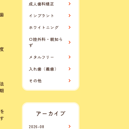
成人歯科矯正
歯
インプラント
ホワイトニング
口腔外科・親知ら
ず
度
メタルフリー
入れ歯（義歯）
その他
法
期
音を
アーカイブ
す
2026-08