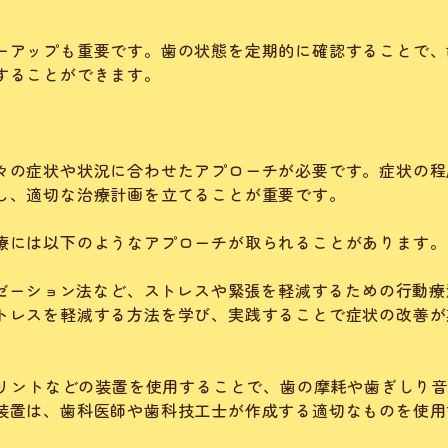
ーアップも重要です。歯の状態を定期的に確認することで、
することができます。
々の症状や状況に合わせたアプローチが必要です。症状の程
し、適切な治療計画を立てることが重要です。
療には以下のようなアプローチが取られることがあります。
クゼーション法など、ストレスや緊張を軽減するための行動療
トレスを軽減する方法を学び、実践することで症状の改善が
プリントなどの装置を使用することで、歯の摩耗や歯ぎしり
装置は、歯科医師や歯科技工士が作成する適切なものを使用