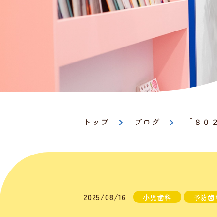
トップ
ブログ
「８０
2025/08/16
小児歯科
予防歯