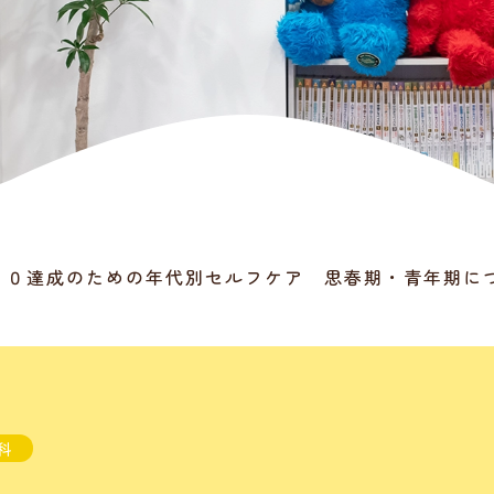
２０達成のための年代別セルフケア 思春期・青年期に
科