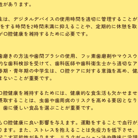
性があります。
生は、デジタルデバイスの使用時間を適切に管理することが
ムをする時間を2時間未満に抑えることや、定期的に休憩を取
が口腔健康を維持するために必要です。
歯磨きの方法や歯間ブラシの使用、フッ素歯磨剤やマウスウ
的な歯科検診を受けて、歯科医師や歯科衛生士から適切なア
春期・青年期の中学生は、口腔ケアに対する意識を高め、健
まないことが重要です。
口腔健康を維持するためには、健康的な食生活も欠かせませ
摂取することは、虫歯や歯周病のリスクを高める要因となり
、歯に優しい食品を選ぶことが重要です。
も口腔健康に良い影響を与えます。運動をすることで血行が
ります。また、ストレスを抱えることは免疫力を低下させ、
起こす可能性があります。リラクゼーション法や趣味に没頭