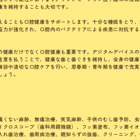
康を維持することも大切です。
えることも口腔健康をサポートします。十分な睡眠をとり、
疫力が強化され、口腔内のバクテリアによる疾患に対抗する
の健康だけでなく口腔健康も重要です。デジタルデバイスの
注意を払うことで、健康な歯と歯ぐきを維持し、全身の健康
検診や適切な口腔ケアを行い、思春期・青年期を健康で充実
しょう。
痛くない麻酔、無痛治療、笑気麻酔、子供のむし歯予防、虫
イクロスコープ（歯科用顕微鏡）、フッ素塗布、フッ素イオ
入れ歯治療、歯周病治療、親知らずの抜歯、クリーニング、