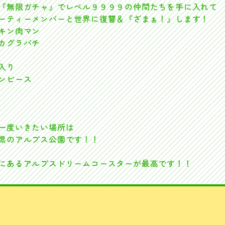
『無限ガチャ』でレベル９９９９の仲間たちを手に入れて
ーティーメンバーと世界に復讐＆『ざまぁ！』します！
キン肉マン
カグラバチ
入り
ンピース
一度いきたい場所は
県のアルプス公園です！！
にあるアルプスドリームコースターが最高です！！