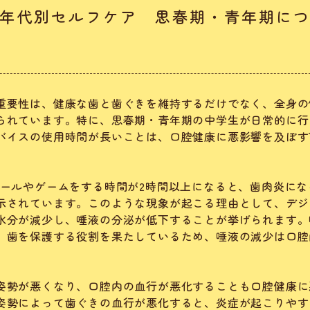
年代別セルフケア 思春期・青年期に
重要性は、健康な歯と歯ぐきを維持するだけでなく、全身の
られています。特に、思春期・青年期の中学生が日常的に行
バイスの使用時間が長いことは、口腔健康に悪影響を及ぼす
メールやゲームをする時間が2時間以上になると、歯肉炎にな
示されています。このような現象が起こる理由として、デジ
水分が減少し、唾液の分泌が低下することが挙げられます。
、歯を保護する役割を果たしているため、唾液の減少は口腔
姿勢が悪くなり、口腔内の血行が悪化することも口腔健康に
姿勢によって歯ぐきの血行が悪化すると、炎症が起こりやす