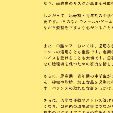
なり、歯肉炎のリスクが高まる可能
したがって、思春期・青年期の中学
要です。1日のなかでメールやゲー
ながら姿勢を正すよう心がけること
また、口腔ケアにおいては、適切な
ッシュの活用なども重要です。定期
バイスを受けることも大切です。思
な口腔環境を保つための努力を惜し
さらに、思春期・青年期の中学生が
ん。砂糖や脂肪、加工食品を過剰に
す。バランスの取れた食事を心がけ
さらに、適度な運動やストレス管理
くなり、口腔内の環境改善につなが
腔内のバクテリアによる炎症を引き