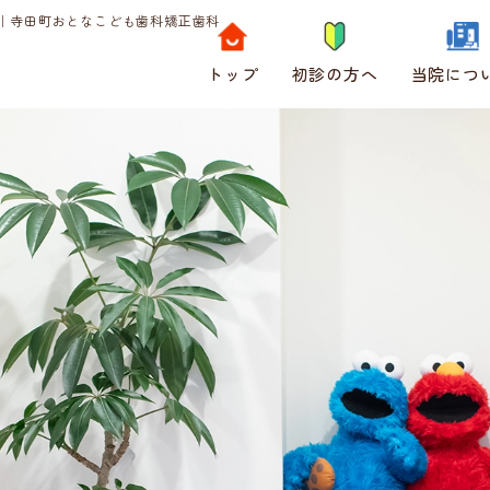
｜寺田町おとなこども歯科矯正歯科
トップ
初診の方へ
当院につ