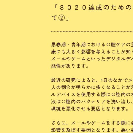
「８０２０達成のための
て②」
思春期・青年期における口腔ケアの
康にも大きく影響を与えることが知
メールやゲームといったデジタルデ
能性があります。
最近の研究によると、1日のなかで
人の割合が明らかに多くなることが
ルデバイスを使用する際に口腔内の
液は口腔内のバクテリアを洗い流し
環境を悪化させる要因となります。
さらに、メールやゲームをする際に
影響を及ぼす要因となります。悪い