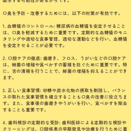
関与する可能性があるからです。
口臭を予防・改善するためには、以下の対策が有効です。
1. 血糖値のコントロール: 糖尿病の血糖値を安定させること
は、口臭を軽減するために重要です。定期的な血糖値のモニ
タリングや適切な食事管理、適切な運動などを行い、血糖値
を安定させることが必要です。
2. 口腔ケアの徹底: 歯磨き、フロス、うがいなどの口腔ケア
は、細菌の増殖や食べかすの蓄積を防ぐために重要です。特
に、舌の清掃を行うことで、細菌の増殖を抑えることができ
ます。
3. 正しい食事習慣: 砂糖や炭水化物の摂取を制限し、バラン
スの取れた食事習慣を確立することも口臭の改善に役立ちま
す。また、食事後の歯磨きやうがいを行い、食べかすを除去
することも重要です。
4. 歯科検診の定期的な受診: 歯科医師による定期的な検診や
クリーニングは、口腔疾患の早期発見や治療を行うために重