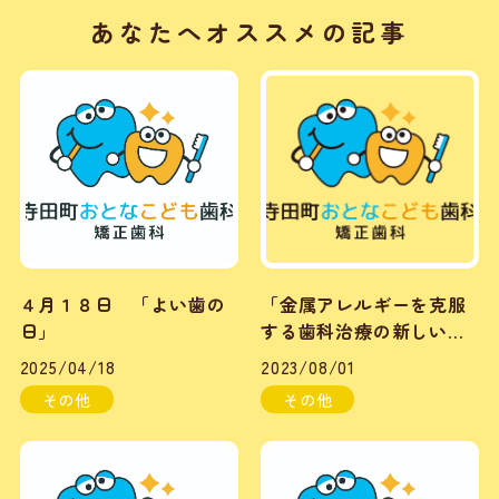
あなたへオススメの記事
４月１８日 「よい歯の
「金属アレルギーを克服
日」
する歯科治療の新しい選
択肢」
2025/04/18
2023/08/01
その他
その他