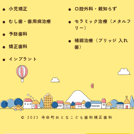
小児矯正
口腔外科・親知らず
むし歯・歯周病治療
セラミック治療（メタルフ
リー）
予防歯科
補綴治療（ブリッジ 入れ
矯正歯科
歯）
インプラント
© 2023 寺田町おとなこども歯科矯正歯科