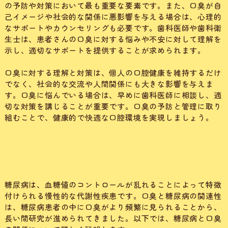
の予防や対策において最も重要な要素です。また、口臭が自
己イメージや社会的な関係に悪影響を与える場合は、心理的
なサポートやカウンセリングも必要です。歯科医師や歯科衛
生士は、患者さんの口臭に対する悩みや不安に対して理解を
示し、適切なサポートを提供することが求められます。
口臭に対する理解と対策は、個人の口腔健康を維持するだけ
でなく、社会的な交流や人間関係にも大きな影響を与えま
す。口臭に悩んでいる場合は、早めに歯科医師に相談し、適
切な対策を講じることが重要です。口臭の予防と管理に取り
組むことで、健康的で快適な口腔環境を実現しましょう。
糖尿病は、血糖値のコントロールが乱れることによって特徴
付けられる慢性的な代謝性疾患です。口臭と糖尿病の関連性
は、糖尿病患者の中に口臭がより頻繁に見られることから、
長い間研究が進められてきました。以下では、糖尿病と口臭