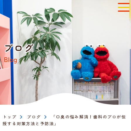
ブログ
Blog
トップ
ブログ
「口臭の悩み解消！歯科のプロが伝
授する対策方法と予防法」