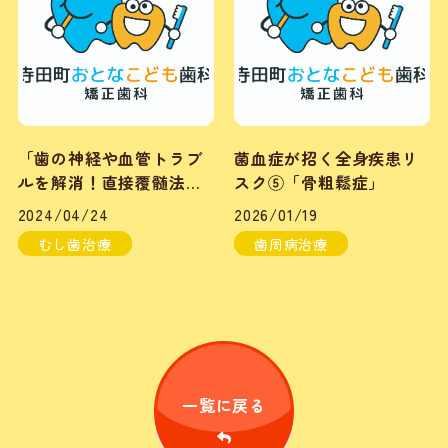
「歯の神経や血管トラブ
菌血症が招く全身疾患リ
ルを解消！直接覆髄法の
スク⑤「骨粗鬆症」
魅力」
2024/04/24
2026/01/19
むし歯治療
歯周病治療
一覧に戻る