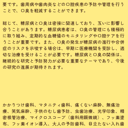
要です。歯周病や歯肉炎などの口腔疾患の予防や管理を行う
ことで、口臭を軽減することができます。
総じて、糖尿病と口臭は密接に関連しており、互いに影響し
合うことがあります。糖尿病患者は、口臭の管理にも積極的
に取り組み、定期的な血糖値のモニタリングや口腔ケアを行
うことが重要です。また、口臭の発生が糖尿病の進行や合併
症のリスクを示唆する場合は、早期に医療機関を受診し、適
切な治療を受けることが必要です。糖尿病と口臭の関係は、
継続的な研究と予防努力が必要な重要なテーマであり、今後
の研究の進展が期待されます。
かかりつけ歯科、マタニティ歯科、痛くない麻酔、無痛治
療、笑気麻酔、子供のむし歯予防、虫歯治療、光学印象、精
密根管治療、マイクロスコープ（歯科用顕微鏡）、フッ素塗
布、フッ素イオン導入、大人の予防歯科、目立たない入れ歯