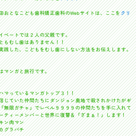
おとなこども歯科矯正歯科のWebサイトは、ここを
クリ
イベートでは２人の父親です。
ともむし歯はありません！！
実践した、こどもをむし歯にしない方法をお伝えします。
はマンガと旅行です。
ハマっているマンガトップ３！！
信じていた仲間たちにダンジョン奥地で殺されかけたがギ
『無限ガチャ』でレベル９９９９の仲間たちを手に入れて
ーティーメンバーと世界に復讐＆『ざまぁ！』します！
キン肉マン
カグラバチ