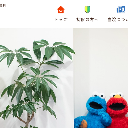
歯科
トップ
初診の方へ
当院につ