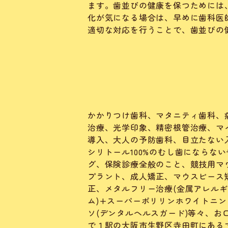
ます。歯並びの健康を保つためには
化が気になる場合は、早めに歯科医
適切な対応を行うことで、歯並びの
かかりつけ歯科、マタニティ歯科、
治療、光学印象、精密根管治療、マ
導入、大人の予防歯科、目立たない
シリトール100%のむし歯にならな
グ、保険診療全般のこと、競技用マウ
プラント、成人矯正、マウスピース矯
正、メタルフリー治療(金属アレルギ
ム)+スーパーポリリンホワイトニン
ソ(デンタルヘルスガード)等々、
で１駅の大阪市生野区寺田町にある