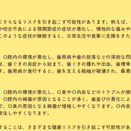
にさらなるリスクを引き起こす可能性があります。例えば、
や咬合不良による顎関節症の症状が悪化し、慢性的な痛みや
このような症状が継続すると、日常生活や食事に支障をきた
、口腔内の環境が悪化し、歯周病や歯の脱落などの深刻な問
は、歯ぐきの炎症から始まり、歯ぐきの腫れや出血、歯槽骨
す。歯周病が進行すると、歯を支える組織が破壊され、最悪
。
、口腔内の環境が悪化し、口臭や口内炎などのトラブルが頻
、口腔内の細菌が原因となることが多く、歯並びの悪化によ
で、口臭の原因となる細菌が増殖しやすくなります。口内炎
発生しやすくなります。
することは、さまざまな健康リスクを引き起こす可能性があ