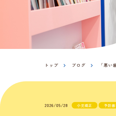
トップ
ブログ
「悪い
2026/05/28
小児矯正
予防歯