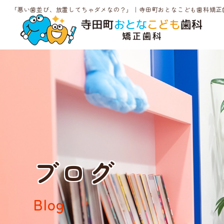
「悪い歯並び、放置してちゃダメなの？」｜寺田町おとなこども歯科矯正
ブログ
Blog