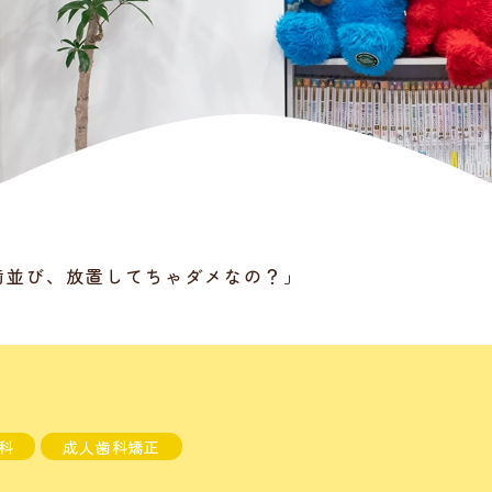
歯並び、放置してちゃダメなの？」
科
成人歯科矯正