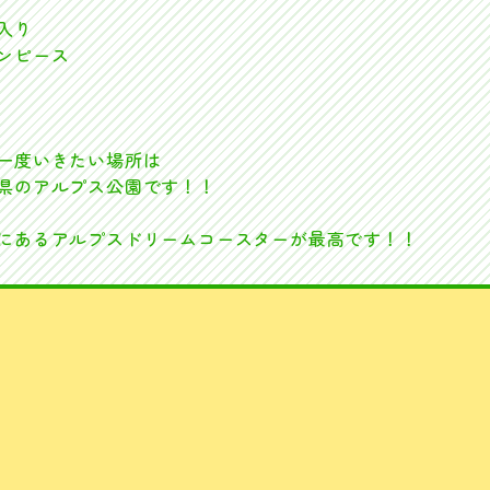
入り
ンピース
一度いきたい場所は
県のアルプス公園です！！
にあるアルプスドリームコースターが最高です！！