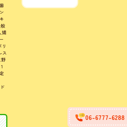
歯
ン
キ
全般
人矯
ー
ポリ
ルス
生野
１
定
ード
06-6777-6288