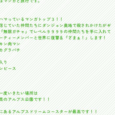
はマンガと旅行です。
ハマっているマンガトップ３！！
信じていた仲間たちにダンジョン奥地で殺されかけたがギ
『無限ガチャ』でレベル９９９９の仲間たちを手に入れて
ーティーメンバーと世界に復讐＆『ざまぁ！』します！
キン肉マン
カグラバチ
入り
ンピース
一度いきたい場所は
県のアルプス公園です！！
にあるアルプスドリームコースターが最高です！！