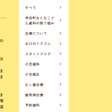
」
すべて
寺田町おとなこど
も歯科の取り組み
治療について
の
お口のトラブル
スタッフブログ
は
小児歯科
ま
小児矯正
ま
むし歯治療
ま
歯周病治療
障
予防歯科
適