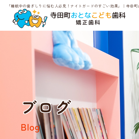
「睡眠中の歯ぎしりに悩む人必見！ナイトガードのすごい効果」｜寺田町
ブログ
Blog