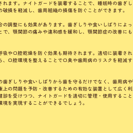
されます。ナイトガードを装着することで、睡眠時の歯ぎし
の破損を軽減し、歯周組織の損傷を防ぐことができます。
合の調整にも効果があります。歯ぎしりや食いしばりによっ
とで、顎関節の痛みや違和感を緩和し、顎関節症の改善にも
呼吸や口腔乾燥を防ぐ効果も期待されます。適切に装着され
ち、口腔環境を整えることで口臭や歯周病のリスクを軽減す
の歯ぎしりや食いしばりから歯を守るだけでなく、歯周病や
康上の問題を予防・改善するための有効な装置として広く利
健診を受けつつ、ナイトガードを適切に管理・使用すること
環境を実現することができるでしょう。