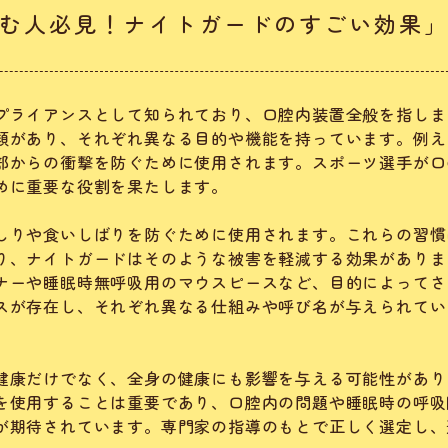
む人必見！ナイトガードのすごい効果
プライアンスとして知られており、口腔内装置全般を指しま
類があり、それぞれ異なる目的や機能を持っています。例え
部からの衝撃を防ぐために使用されます。スポーツ選手が口
めに重要な役割を果たします。
しりや食いしばりを防ぐために使用されます。これらの習慣
り、ナイトガードはそのような被害を軽減する効果がありま
ナーや睡眠時無呼吸用のマウスピースなど、目的によってさ
スが存在し、それぞれ異なる仕組みや呼び名が与えられてい
健康だけでなく、全身の健康にも影響を与える可能性があり
を使用することは重要であり、口腔内の問題や睡眠時の呼吸
が期待されています。専門家の指導のもとで正しく選定し、