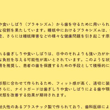
や食いしばり（ブラキシズム）から歯を守るために用いられ
な役割を果たしています。睡眠中におけるブラキシズムは、
症、さらには睡眠障害などの様々な健康問題を引き起こす原
れる歯ぎしりや食いしばりは、日中のそれよりも強い力がか
な負担を与える可能性が高いとされています。このような状
用を推奨し、患者の歯を保護するための手段として積極的に
形態に合わせて作られるため、フィット感が高く、適切に装
さらに、ナイトガードは歯ぎしりや食いしばりによる歯や顎
状態を改善する効果が期待されます。
耐久性のあるプラスチック製で作られており、歯科医師によ