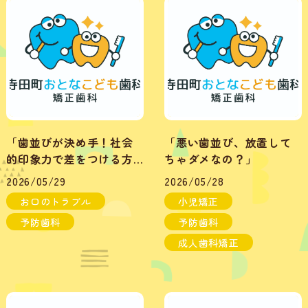
「歯並びが決め手！社会
「悪い歯並び、放置して
的印象力で差をつける方
ちゃダメなの？」
法」
2026/05/29
2026/05/28
お口のトラブル
小児矯正
予防歯科
予防歯科
成人歯科矯正