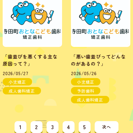
「歯並びを悪くする主な
「悪い歯並びってどんな
原因って？」
のがあるの？」
2026/05/27
2026/05/26
小児矯正
小児矯正
成人歯科矯正
予防歯科
成人歯科矯正
1
2
3
4
5
次へ